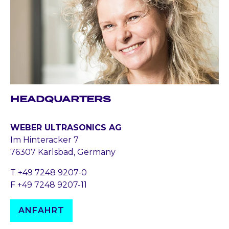
HEADQUARTERS
WEBER ULTRASONICS AG
Im Hinteracker 7
76307 Karlsbad, Germany
T +49 7248 9207-0
F +49 7248 9207-11
ANFAHRT